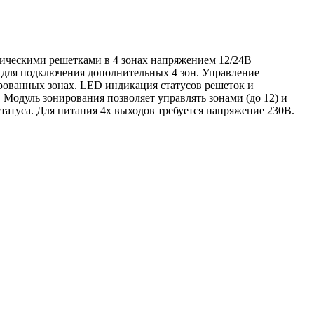
ническими решетками в 4 зонах напряжением 12/24В
4 для подключения дополнительных 4 зон. Управление
ированных зонах. LED индикация статусов решеток и
одуль зонирования позволяет управлять зонами (до 12) и
татуса. Для питания 4х выходов требуется напряжение 230В.