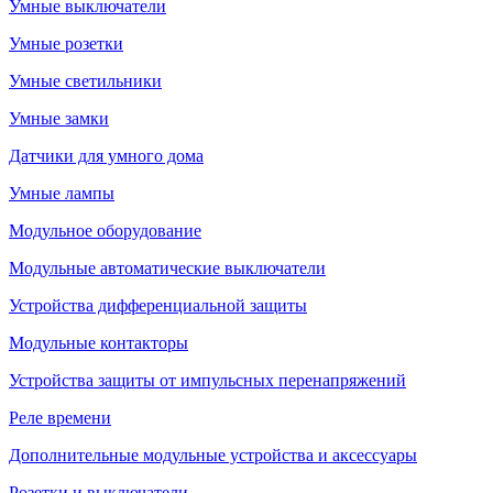
Умные выключатели
Умные розетки
Умные светильники
Умные замки
Датчики для умного дома
Умные лампы
Модульное оборудование
Модульные автоматические выключатели
Устройства дифференциальной защиты
Модульные контакторы
Устройства защиты от импульсных перенапряжений
Реле времени
Дополнительные модульные устройства и аксессуары
Розетки и выключатели