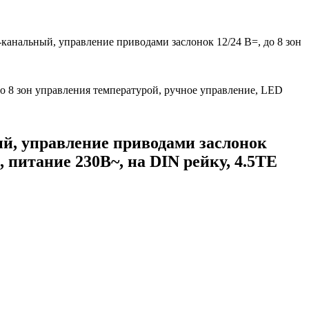
анальный, управление приводами заслонок 12/24 В=, до 8 зон
о 8 зон управления температурой, ручное управление, LED
й, управление приводами заслонок
 питание 230В~, на DIN рейку, 4.5TE