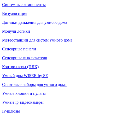
Системные компоненты
Визуализация
Датчики движения для умного дома
Модули логики
Метеостанции для систем умного дома
Сенсорные панели
Сенсорные выключатели
Контроллеры (ПЛК)
Умный дом WISER by SE
Стартовые наборы для умного дома
Умные кнопки и пульты
Умные ip-видеокамеры
IP-шлюзы