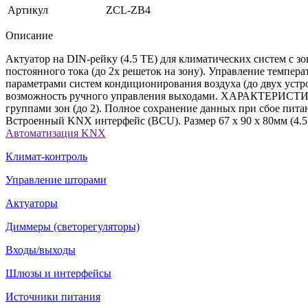
Артикул
ZCL-ZB4
Описание
Актуатор на DIN-рейку (4.5 ТЕ) для климатических систем с 
постоянного тока (до 2х решеток на зону). Управление темпе
параметрами систем кондиционирования воздуха (до двух устро
возможность ручного управления выходами. ХАРАКТЕРИСТИКИ: 
группами зон (до 2). Полное сохранение данных при сбое пит
Встроенный KNX интерфейс (BCU). Размер 67 x 90 x 80мм (4.5
Автоматизация KNX
Климат-контроль
Управление шторами
Актуаторы
Диммеры (светорегуляторы)
Входы/выходы
Шлюзы и интерфейсы
Источники питания