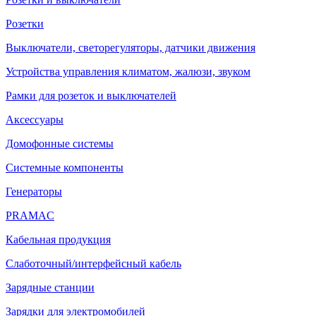
Розетки
Выключатели, светорегуляторы, датчики движения
Устройства управления климатом, жалюзи, звуком
Рамки для розеток и выключателей
Аксессуары
Домофонные системы
Системные компоненты
Генераторы
PRAMAC
Кабельная продукция
Слаботочный/интерфейсный кабель
Зарядные станции
Зарядки для электромобилей