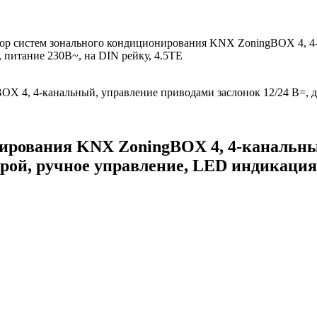
ор систем зонального кондиционирования KNX ZoningBOX 4, 4-к
 питание 230В~, на DIN рейку, 4.5TE
X 4, 4-канальный, управление приводами заслонок 12/24 В=, д
нирования KNX ZoningBOX 4, 4-канальны
урой, ручное управление, LED индикация,