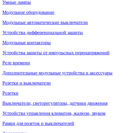
Умные лампы
Модульное оборудование
Модульные автоматические выключатели
Устройства дифференциальной защиты
Модульные контакторы
Устройства защиты от импульсных перенапряжений
Реле времени
Дополнительные модульные устройства и аксессуары
Розетки и выключатели
Розетки
Выключатели, светорегуляторы, датчики движения
Устройства управления климатом, жалюзи, звуком
Рамки для розеток и выключателей