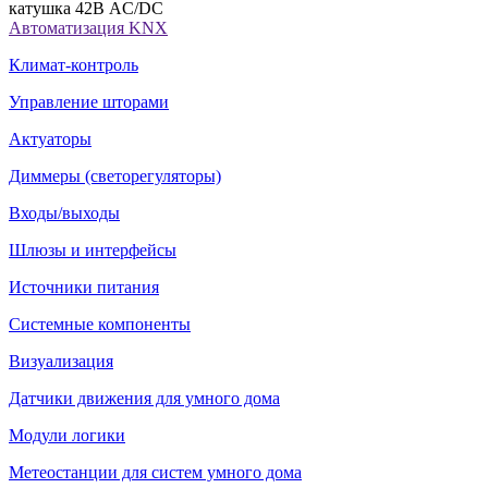
катушка 42В AC/DC
Автоматизация KNX
Климат-контроль
Управление шторами
Актуаторы
Диммеры (светорегуляторы)
Входы/выходы
Шлюзы и интерфейсы
Источники питания
Системные компоненты
Визуализация
Датчики движения для умного дома
Модули логики
Метеостанции для систем умного дома