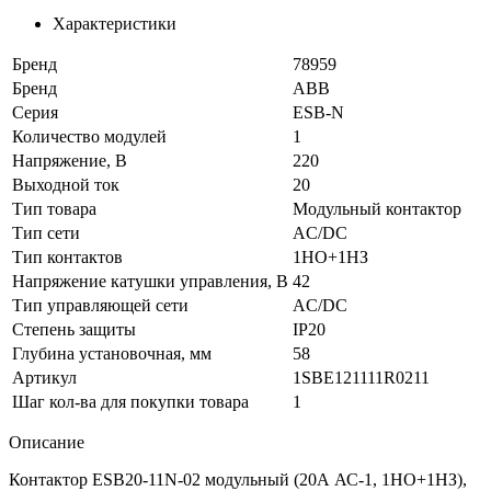
Характеристики
Бренд
78959
Бренд
ABB
Серия
ESB-N
Количество модулей
1
Напряжение, В
220
Выходной ток
20
Тип товара
Модульный контактор
Тип сети
AC/DC
Тип контактов
1НО+1НЗ
Напряжение катушки управления, В
42
Тип управляющей сети
AC/DC
Степень защиты
IP20
Глубина установочная, мм
58
Артикул
1SBE121111R0211
Шаг кол-ва для покупки товара
1
Описание
Контактор ESB20-11N-02 модульный (20А АС-1, 1НО+1НЗ),