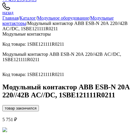
назад
Главная
/
Каталог
/
Модульное оборудование
/
Модульные
контакторы
/
Модульный контактор ABB ESB-N 20А 220//42В
AC//DC, 1SBE121111R0211
Модульные контакторы
Код товара: 1SBE121111R0211
Модульный контактор ABB ESB-N 20А 220//42В AC//DC,
1SBE121111R0211
Код товара: 1SBE121111R0211
Модульный контактор ABB ESB-N 20А
220//42В AC//DC, 1SBE121111R0211
товар закончился
5 751 ₽