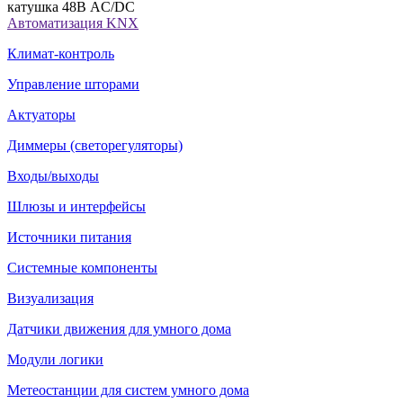
катушка 48В AC/DC
Автоматизация KNX
Климат-контроль
Управление шторами
Актуаторы
Диммеры (светорегуляторы)
Входы/выходы
Шлюзы и интерфейсы
Источники питания
Системные компоненты
Визуализация
Датчики движения для умного дома
Модули логики
Метеостанции для систем умного дома