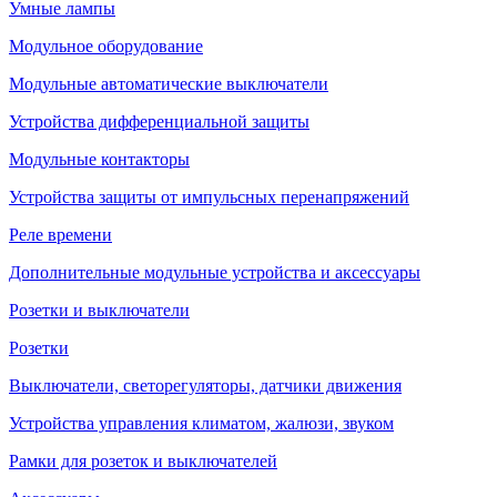
Умные лампы
Модульное оборудование
Модульные автоматические выключатели
Устройства дифференциальной защиты
Модульные контакторы
Устройства защиты от импульсных перенапряжений
Реле времени
Дополнительные модульные устройства и аксессуары
Розетки и выключатели
Розетки
Выключатели, светорегуляторы, датчики движения
Устройства управления климатом, жалюзи, звуком
Рамки для розеток и выключателей