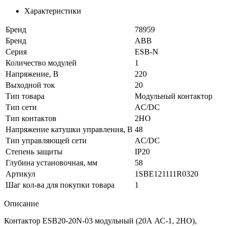
Характеристики
Бренд
78959
Бренд
ABB
Серия
ESB-N
Количество модулей
1
Напряжение, В
220
Выходной ток
20
Тип товара
Модульный контактор
Тип сети
AC/DC
Тип контактов
2НО
Напряжение катушки управления, В
48
Тип управляющей сети
AC/DC
Степень защиты
IP20
Глубина установочная, мм
58
Артикул
1SBE121111R0320
Шаг кол-ва для покупки товара
1
Описание
Контактор ESB20-20N-03 модульный (20А АС-1, 2НО),