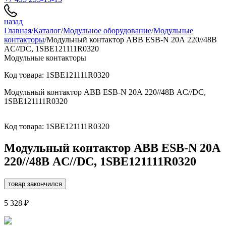
назад
Главная
/
Каталог
/
Модульное оборудование
/
Модульные
контакторы
/
Модульный контактор ABB ESB-N 20А 220//48В
AC//DC, 1SBE121111R0320
Модульные контакторы
Код товара: 1SBE121111R0320
Модульный контактор ABB ESB-N 20А 220//48В AC//DC,
1SBE121111R0320
Код товара: 1SBE121111R0320
Модульный контактор ABB ESB-N 20А
220//48В AC//DC, 1SBE121111R0320
товар закончился
5 328 ₽