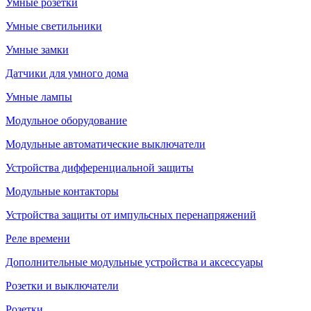
Умные розетки
Умные светильники
Умные замки
Датчики для умного дома
Умные лампы
Модульное оборудование
Модульные автоматические выключатели
Устройства дифференциальной защиты
Модульные контакторы
Устройства защиты от импульсных перенапряжений
Реле времени
Дополнительные модульные устройства и аксессуары
Розетки и выключатели
Розетки