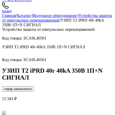
назад
Главная
/
Каталог
/
Модульное оборудование
/
Устройства защиты
от импульсных перенапряжений
/
УЗИП Т2 iPRD 40r 40kA
350В 1П+N СИГНАЛ
Устройства защиты от импульсных перенапряжений
Код товара: SCA9L40501
УЗИП Т2 iPRD 40r 40kA 350В 1П+N СИГНАЛ
Код товара: SCA9L40501
УЗИП Т2 iPRD 40r 40kA 350В 1П+N
СИГНАЛ
товар закончился
15 581 ₽