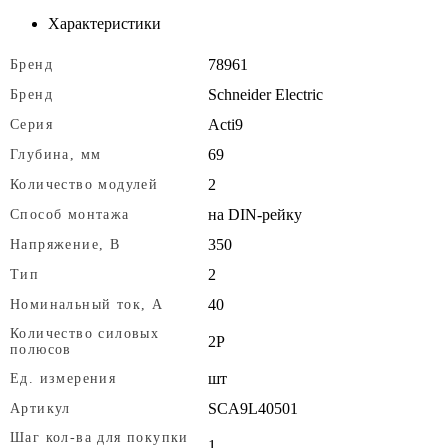
Характеристики
78961
Бренд
Schneider Electric
Бренд
Acti9
Серия
69
Глубина, мм
2
Количество модулей
на DIN-рейку
Способ монтажа
350
Напряжение, В
2
Тип
40
Номинальный ток, A
Количество силовых
2P
полюсов
шт
Ед. измерения
SCA9L40501
Артикул
Шаг кол-ва для покупки
1