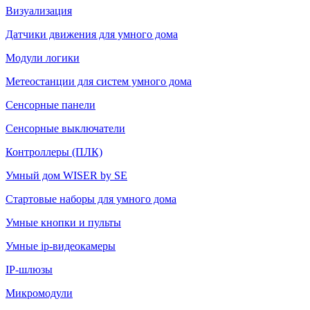
Визуализация
Датчики движения для умного дома
Модули логики
Метеостанции для систем умного дома
Сенсорные панели
Сенсорные выключатели
Контроллеры (ПЛК)
Умный дом WISER by SE
Стартовые наборы для умного дома
Умные кнопки и пульты
Умные ip-видеокамеры
IP-шлюзы
Микромодули