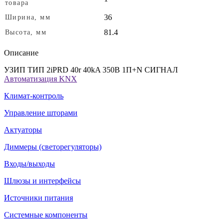
товара
36
Ширина, мм
81.4
Высота, мм
Описание
УЗИП ТИП 2iPRD 40r 40kA 350В 1П+N СИГНАЛ
Автоматизация KNX
Климат-контроль
Управление шторами
Актуаторы
Диммеры (светорегуляторы)
Входы/выходы
Шлюзы и интерфейсы
Источники питания
Системные компоненты