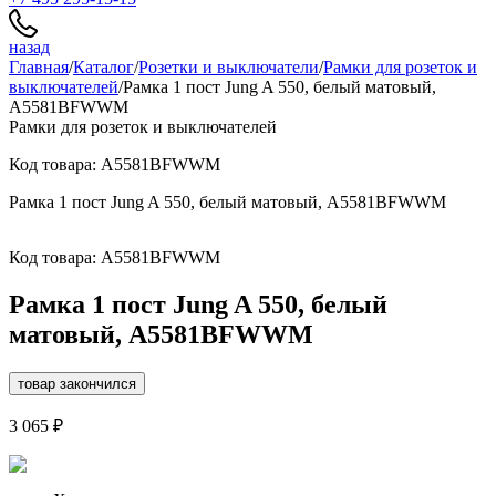
назад
Главная
/
Каталог
/
Розетки и выключатели
/
Рамки для розеток и
выключателей
/
Рамка 1 пост Jung A 550, белый матовый,
A5581BFWWM
Рамки для розеток и выключателей
Код товара: A5581BFWWM
Рамка 1 пост Jung A 550, белый матовый, A5581BFWWM
Код товара: A5581BFWWM
Рамка 1 пост Jung A 550, белый
матовый, A5581BFWWM
товар закончился
3 065 ₽