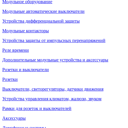
Модульное оборудование
Модульные автоматические выключатели
Устройства дифференциальной защиты
Модульные контакторы
Устройства защиты от импульсных перенапряжений
Реле времени
Дополнительные модульные устройства и аксессуары
Розетки и выключатели
Розетки
Выключатели, светорегуляторы, датчики движения
Устройства управления климатом, жалюзи, звуком
Рамки для розеток и выключателей
Аксессуары
Домофонные системы