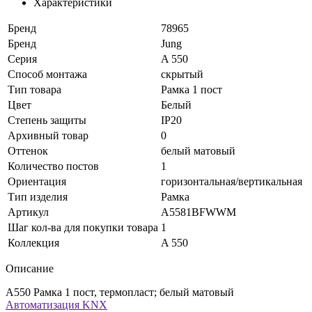
Характеристики
Бренд
78965
Бренд
Jung
Серия
A 550
Способ монтажа
скрытый
Тип товара
Рамка 1 пост
Цвет
Белый
Степень защиты
IP20
Архивный товар
0
Оттенок
белый матовый
Количество постов
1
Ориентация
горизонтальная/вертикальная
Тип изделия
Рамка
Артикул
A5581BFWWM
Шаг кол-ва для покупки товара
1
Коллекция
A 550
Описание
A550 Рамка 1 пост, термопласт; белый матовый
Автоматизация KNX