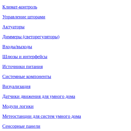
Климат-контроль
Управление шторами
Актуаторы
Диммеры (светорегуляторы)
Входы/выходы
Шлюзы и интерфейсы
Источники питания
Системные компоненты
Визуализация
Датчики движения для умного дома
Модули логики
Метеостанции для систем умного дома
Сенсорные панели