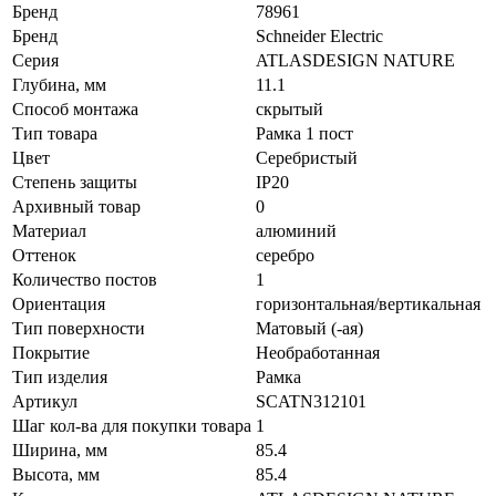
Бренд
78961
Бренд
Schneider Electric
Серия
ATLASDESIGN NATURE
Глубина, мм
11.1
Способ монтажа
скрытый
Тип товара
Рамка 1 пост
Цвет
Серебристый
Степень защиты
IP20
Архивный товар
0
Материал
алюминий
Оттенок
серебро
Количество постов
1
Ориентация
горизонтальная/вертикальная
Тип поверхности
Матовый (-ая)
Покрытие
Необработанная
Тип изделия
Рамка
Артикул
SCATN312101
Шаг кол-ва для покупки товара
1
Ширина, мм
85.4
Высота, мм
85.4