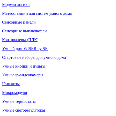
Модули логики
Метеостанции для систем умного дома
Сенсорные панели
Сенсорные выключатели
Контроллеры (ПЛК)
Умный дом WISER by SE
Стартовые наборы для умного дома
Умные кнопки и пульты
Умные ip-видеокамеры
IP-шлюзы
Микромодули
Умные термостаты
Умные светорегуляторы