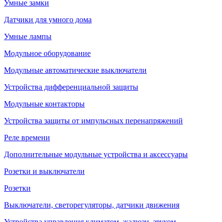
Умные замки
Датчики для умного дома
Умные лампы
Модульное оборудование
Модульные автоматические выключатели
Устройства дифференциальной защиты
Модульные контакторы
Устройства защиты от импульсных перенапряжений
Реле времени
Дополнительные модульные устройства и аксессуары
Розетки и выключатели
Розетки
Выключатели, светорегуляторы, датчики движения
Устройства управления климатом, жалюзи, звуком