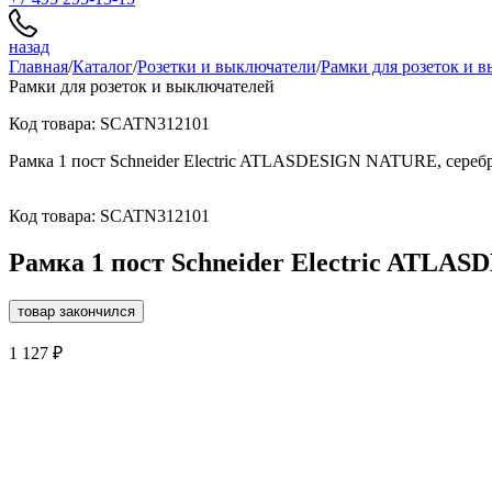
назад
Главная
/
Каталог
/
Розетки и выключатели
/
Рамки для розеток и 
Рамки для розеток и выключателей
Код товара: SCATN312101
Рамка 1 пост Schneider Electric ATLASDESIGN NATURE, сереб
Код товара: SCATN312101
Рамка 1 пост Schneider Electric ATLA
товар закончился
1 127 ₽