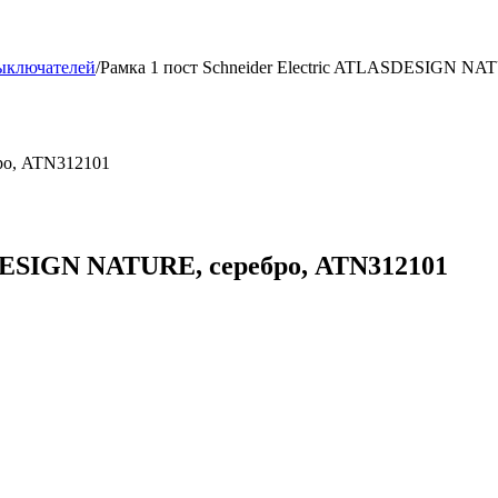
выключателей
/
Рамка 1 пост Schneider Electric ATLASDESIGN NA
ро, ATN312101
SDESIGN NATURE, серебро, ATN312101