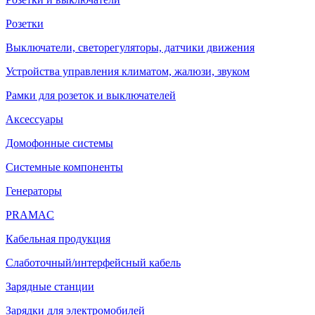
Розетки
Выключатели, светорегуляторы, датчики движения
Устройства управления климатом, жалюзи, звуком
Рамки для розеток и выключателей
Аксессуары
Домофонные системы
Системные компоненты
Генераторы
PRAMAC
Кабельная продукция
Слаботочный/интерфейсный кабель
Зарядные станции
Зарядки для электромобилей