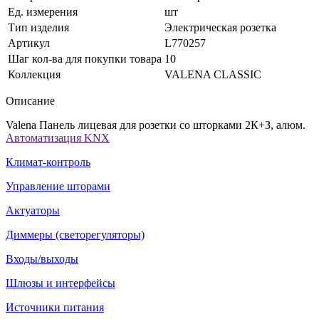
Ед. измерения
шт
Тип изделия
Электрическая розетка
Артикул
L770257
Шаг кол-ва для покупки товара
10
Коллекция
VALENA CLASSIC
Описание
Valena Панель лицевая для розетки со шторками 2К+З, алюм.
Автоматизация KNX
Климат-контроль
Управление шторами
Актуаторы
Диммеры (светорегуляторы)
Входы/выходы
Шлюзы и интерфейсы
Источники питания