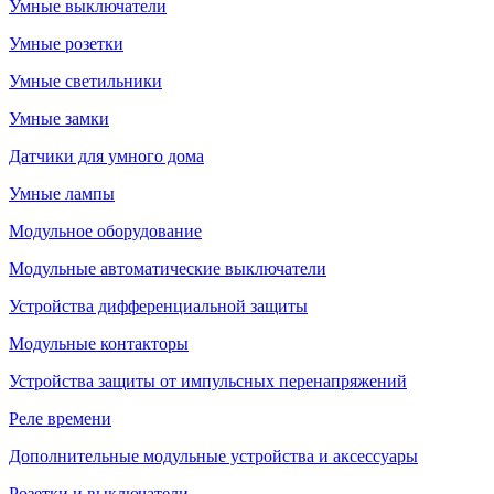
Умные выключатели
Умные розетки
Умные светильники
Умные замки
Датчики для умного дома
Умные лампы
Модульное оборудование
Модульные автоматические выключатели
Устройства дифференциальной защиты
Модульные контакторы
Устройства защиты от импульсных перенапряжений
Реле времени
Дополнительные модульные устройства и аксессуары
Розетки и выключатели