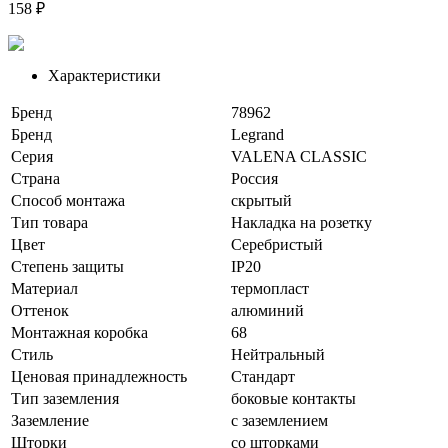
158 ₽
Характеристики
Бренд
78962
Бренд
Legrand
Серия
VALENA CLASSIC
Страна
Россия
Способ монтажа
скрытый
Тип товара
Накладка на розетку
Цвет
Серебристый
Степень защиты
IP20
Материал
термопласт
Оттенок
алюминий
Монтажная коробка
68
Стиль
Нейтральный
Ценовая принадлежность
Стандарт
Тип заземления
боковые контакты
Заземление
с заземлением
Шторки
со шторками