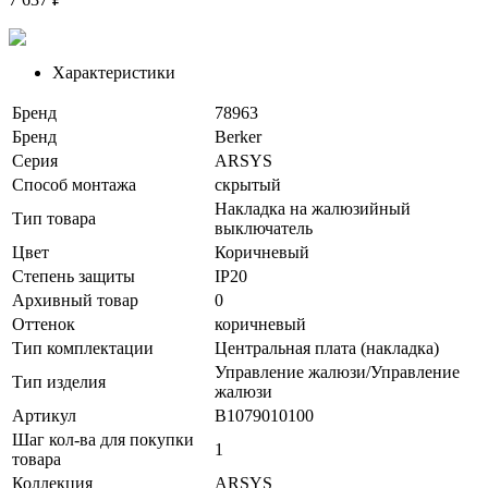
Характеристики
Бренд
78963
Бренд
Berker
Серия
ARSYS
Способ монтажа
скрытый
Накладка на жалюзийный
Тип товара
выключатель
Цвет
Коричневый
Степень защиты
IP20
Архивный товар
0
Оттенок
коричневый
Тип комплектации
Центральная плата (накладка)
Управление жалюзи/Управление
Тип изделия
жалюзи
Артикул
B1079010100
Шаг кол-ва для покупки
1
товара
Коллекция
ARSYS