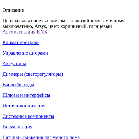
Описание
Центральная панель с замком к жалюзийному замочному
выключателю, Arsys, цвет: коричневый, глянцевый
Автоматизация KNX
Климат-контроль
Управление шторами
Актуаторы
Диммеры (светорегуляторы)
Входы/выходы
Шлюзы и интерфейсы
Источники питания
Системные компоненты
Визуализация
Датчики движения для умного дома