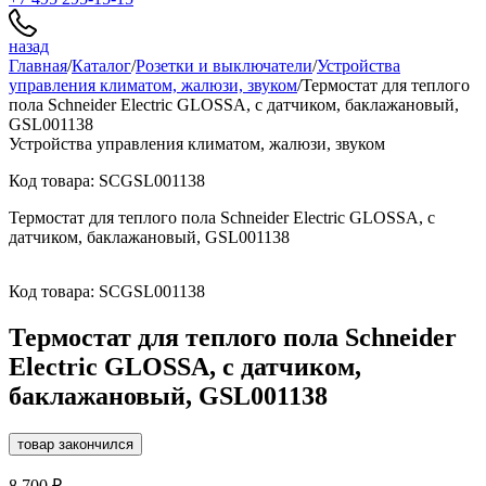
назад
Главная
/
Каталог
/
Розетки и выключатели
/
Устройства
управления климатом, жалюзи, звуком
/
Термостат для теплого
пола Schneider Electric GLOSSA, с датчиком, баклажановый,
GSL001138
Устройства управления климатом, жалюзи, звуком
Код товара: SCGSL001138
Термостат для теплого пола Schneider Electric GLOSSA, с
датчиком, баклажановый, GSL001138
Код товара: SCGSL001138
Термостат для теплого пола Schneider
Electric GLOSSA, с датчиком,
баклажановый, GSL001138
товар закончился
8 700 ₽