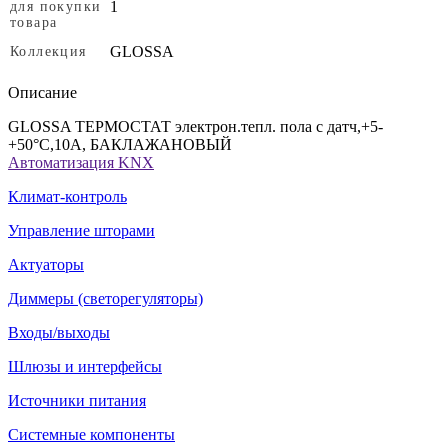
1
для покупки
товара
GLOSSA
Коллекция
Описание
GLOSSA ТЕРМОСТАТ электрон.тепл. пола с датч,+5-
+50°C,10A, БАКЛАЖАНОВЫЙ
Автоматизация KNX
Климат-контроль
Управление шторами
Актуаторы
Диммеры (светорегуляторы)
Входы/выходы
Шлюзы и интерфейсы
Источники питания
Системные компоненты