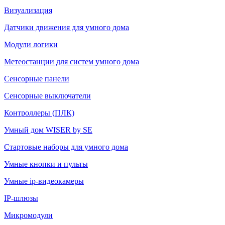
Визуализация
Датчики движения для умного дома
Модули логики
Метеостанции для систем умного дома
Сенсорные панели
Сенсорные выключатели
Контроллеры (ПЛК)
Умный дом WISER by SE
Стартовые наборы для умного дома
Умные кнопки и пульты
Умные ip-видеокамеры
IP-шлюзы
Микромодули