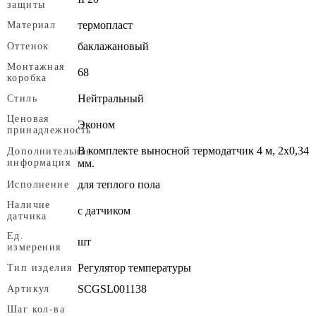
защиты
термопласт
Материал
баклажановый
Оттенок
Монтажная
68
коробка
Нейтральный
Стиль
Ценовая
Эконом
принадлежность
В комплекте выносной термодатчик 4 м, 2х0,34
Дополнительная
информация
мм.
для теплого пола
Исполнение
Наличие
с датчиком
датчика
Ед.
шт
измерения
Регулятор температуры
Тип изделия
SCGSL001138
Артикул
Шаг кол-ва