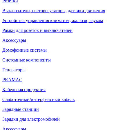
Розетки
Выключатели, светорегуляторы, датчики движения
Устройства управления климатом, жалюзи, звуком
Рамки для розеток и выключателей
Аксессуары
Домофонные системы
Системные компоненты
Генераторы
PRAMAC
Кабельная продукция
Слаботочный/интерфейсный кабель
Зарядные станции
Зарядки для электромобилей
Аксессуары